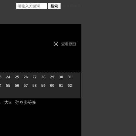
海外网搜索
查看原图
3
24
25
26
27
28
29
30
31
4
55
56
57
58
59
60
61
62
、大S、孙燕姿等多