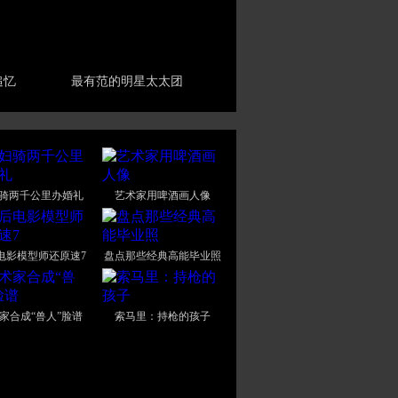
追忆
最有范的明星太太团
骑两千公里办婚礼
艺术家用啤酒画人像
后电影模型师还原速7
盘点那些经典高能毕业照
家合成“兽人”脸谱
索马里：持枪的孩子