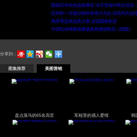
图揭日本特色温泉裸浴 冰天雪地中男女混浴
比利时一夫妻以制作色情片为业 演员均为当
俄罗斯监狱选美大赛 女囚靓丽多彩
中国乳神再曝海量健身房激情私照（组图）
分享到：
图集推荐
美图营销
盘点落马的65名高官
军校里的感人爱情
韩